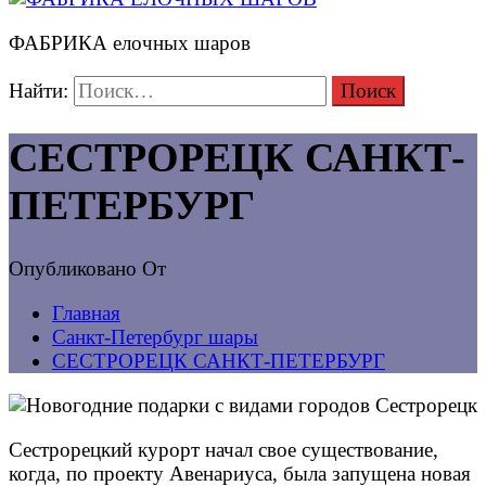
ФАБРИКА елочных шаров
Найти:
СЕСТРОРЕЦК САНКТ-
ПЕТЕРБУРГ
Опубликовано
От
Главная
Санкт-Петербург шары
СЕСТРОРЕЦК САНКТ-ПЕТЕРБУРГ
Сестрорецкий курорт начал свое существование,
когда, по проекту Авенариуса, была запущена новая