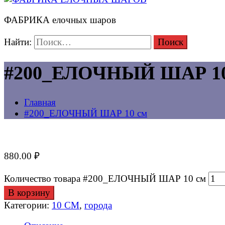
ФАБРИКА елочных шаров
Найти:
#200_ЕЛОЧНЫЙ ШАР 10
Главная
#200_ЕЛОЧНЫЙ ШАР 10 см
880.00
₽
Количество товара #200_ЕЛОЧНЫЙ ШАР 10 см
В корзину
Категории:
10 СМ
,
города