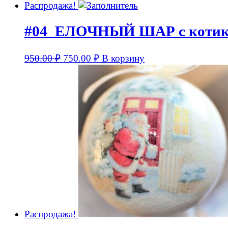
Распродажа!
#04_ЕЛОЧНЫЙ ШАР с котико
950.00
₽
750.00
₽
В корзину
Распродажа!