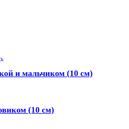
й и мальчиком (10 см)
иком (10 см)