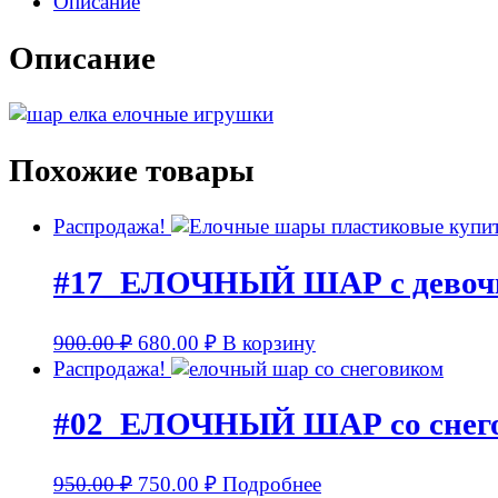
Описание
Описание
Похожие товары
Распродажа!
#17_ЕЛОЧНЫЙ ШАР с девочко
900.00
₽
680.00
₽
В корзину
Распродажа!
#02_ЕЛОЧНЫЙ ШАР со снегов
950.00
₽
750.00
₽
Подробнее