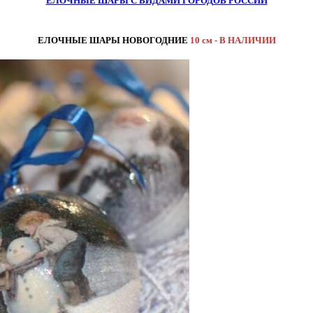
ЕЛОЧНЫЕ ШАРЫ С ВИДАМИ ГОРОДОВ РОССИИ
ЕЛОЧНЫЕ ШАРЫ НОВОГОДНИЕ
10 см - В НАЛИЧИИ