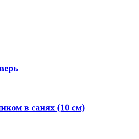
верь
ом в санях (10 см)