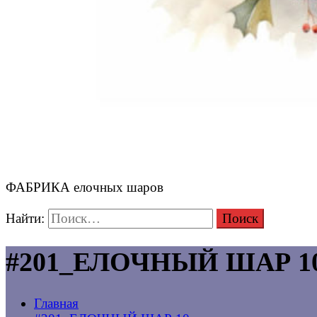
ФАБРИКА елочных шаров
Найти:
#201_ЕЛОЧНЫЙ ШАР 10 с
Главная