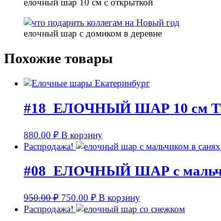
елочный шар 10 см с открыткой
елочный шар с домиком в деревне
Похожие товары
#18_ЕЛОЧНЫЙ ШАР 10 см Т
880.00
₽
В корзину
Распродажа!
#08_ЕЛОЧНЫЙ ШАР с мальчик
950.00
₽
750.00
₽
В корзину
Распродажа!