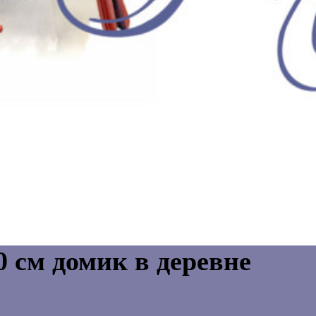
м домик в деревне