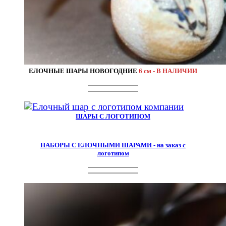
ЕЛОЧНЫЕ ШАРЫ НОВОГОДНИЕ
6 см - В НАЛИЧИИ
ШАРЫ С ЛОГОТИПОМ
НАБОРЫ С ЕЛОЧНЫМИ ШАРАМИ - на заказ с
логотипом