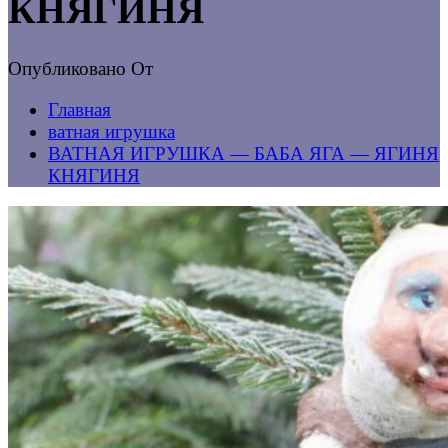
КНЯГИНЯ
Опубликовано
От
Главная
ватная игрушка
ВАТНАЯ ИГРУШКА — БАБА ЯГА — ЯГИНЯ
КНЯГИНЯ