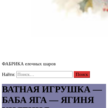
ФАБРИКА елочных шаров
Найти:
ВАТНАЯ ИГРУШКА —
БАБА ЯГА — ЯГИНЯ