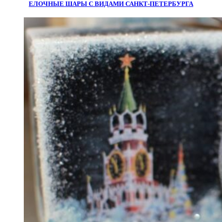
ЕЛОЧНЫЕ ШАРЫ С ВИДАМИ САНКТ-ПЕТЕРБУРГА