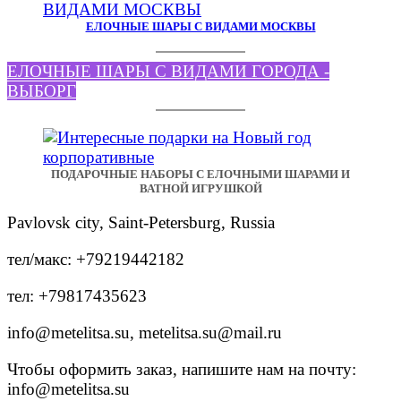
ЕЛОЧНЫЕ ШАРЫ С ВИДАМИ МОСКВЫ
ЕЛОЧНЫЕ ШАРЫ С ВИДАМИ ГОРОДА -
ВЫБОРГ
ПОДАРОЧНЫЕ НАБОРЫ С ЕЛОЧНЫМИ ШАРАМИ И
ВАТНОЙ ИГРУШКОЙ
Pavlovsk city, Saint-Petersburg, Russia
тел/макс: +79219442182
тел: +79817435623
info@metelitsa.su, metelitsa.su@mail.ru
Чтобы оформить заказ, напишите нам на почту:
info@metelitsa.su