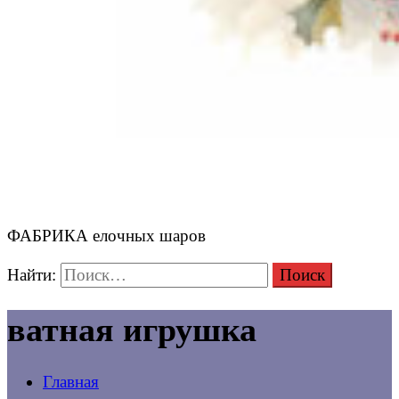
ФАБРИКА елочных шаров
Найти:
ватная игрушка
Главная