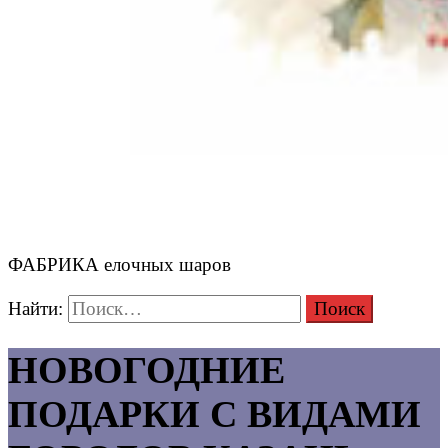
ФАБРИКА елочных шаров
Найти:
НОВОГОДНИЕ
ПОДАРКИ С ВИДАМИ