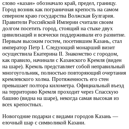
слово «казан» обозначало край, предел, границу.
Город возник как пограничная крепость на самом
северном краю государства Волжская Булгария.
Правители Российской Империи считали своим
долгом посетить город, стоящий на стыке двух
цивилизаций и всячески поддерживали его развитие.
Первым высоким гостем, посетившим Казань, стал
император Петр I. Следующий монарший визит
осуществила Екатерина II. Знакомство с городом,
как правило, начинали с Казанского Кремля (виден
на шаре). Кремль представляет собой неправильный
многоугольник, полностью повторяющий очертания
кремлевского холма. Протяженность его стен
превышает полтора километра. Официальный въезд
на территорию Кремля проходит через Спасскую
башню (видна на шаре), некогда самая высокая из
всех крепостных.
Новогодние подарки с видами городов Казань —
елочный шар с символикой Казани.