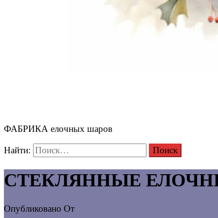
ФАБРИКА елочных шаров
Найти:
СТЕКЛЯННЫЕ ЕЛОЧН
Опубликовано
От