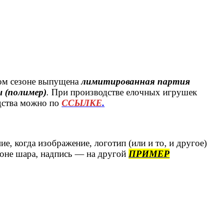
ом сезоне выпущена
лимитированная партия
 (полимер)
.
При производстве елочных игрушек
одства можно по
ССЫЛКЕ
.
е, когда изображение, логотип (или и то, и другое)
роне шара, надпись — на другой
ПРИМЕР