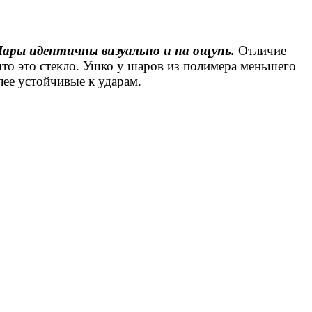
ары идентичны визуально и на ощупь.
Отличие
что это стекло. Ушко у шаров из полимера меньшего
лее устойчивые к ударам.