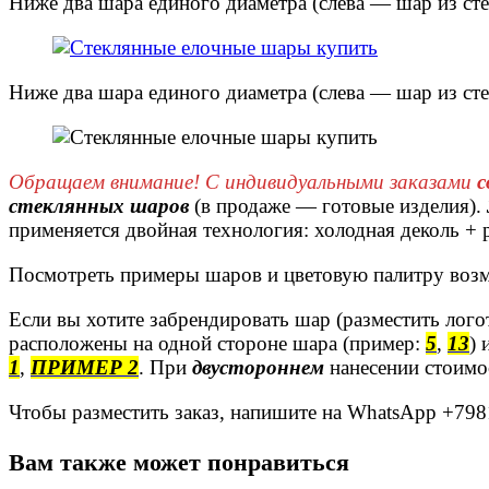
Ниже два шара единого диаметра (слева — шар из сте
Ниже два шара единого диаметра (слева — шар из сте
Обращаем внимание! С индивидуальными заказами
с
стеклянных шаров
(в продаже — готовые изделия).
применяется двойная технология: холодная деколь +
Посмотреть примеры шаров и цветовую палитру во
Если вы хотите забрендировать шар (разместить логот
расположены на одной стороне шара (пример:
5
,
13
) 
1
,
ПРИМЕР 2
. При
двустороннем
нанесении стоимо
Чтобы разместить заказ, напишите на WhatsApp +79817
Вам также может понравиться