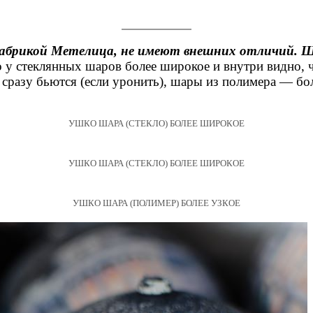
фабрикой Метелица, не имеют внешних отличий. Ш
ко у стеклянных шаров более широкое и внутри видно, 
а сразу бьются (если уронить), шары из полимера — бо
УШКО ШАРА (СТЕКЛО) БОЛЕЕ ШИРОКОЕ
УШКО ШАРА (СТЕКЛО) БОЛЕЕ ШИРОКОЕ
УШКО ШАРА (ПОЛИМЕР) БОЛЕЕ УЗКОЕ