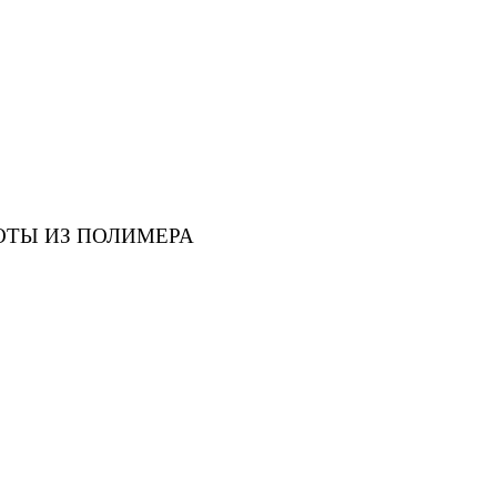
ОТЫ ИЗ ПОЛИМЕРА