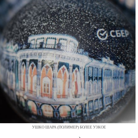
УШКО ШАРА (ПОЛИМЕР) БОЛЕЕ УЗКОЕ