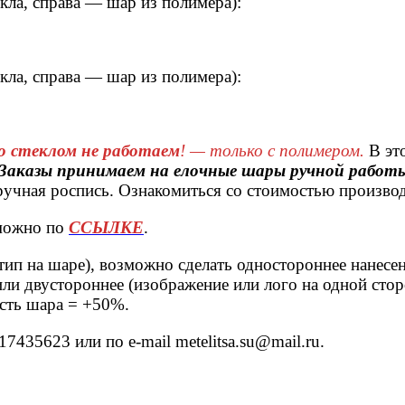
кла, справа — шар из полимера):
кла, справа — шар из полимера):
о стеклом не работаем
! — только с полимером.
В эт
Заказы принимаем на елочные шары ручной работы
 ручная роспись. Ознакомиться со стоимостью произв
зможно по
ССЫЛКЕ
.
ип на шаре), возможно сделать одностороннее нанесени
или двустороннее (изображение или лого на одной сто
сть шара = +50%.
435623 или по e-mail metelitsa.su@mail.ru.