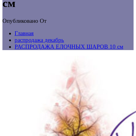
см
Опубликовано
От
Главная
распродажа декабрь
РАСПРОДАЖА ЕЛОЧНЫХ ШАРОВ 10 см