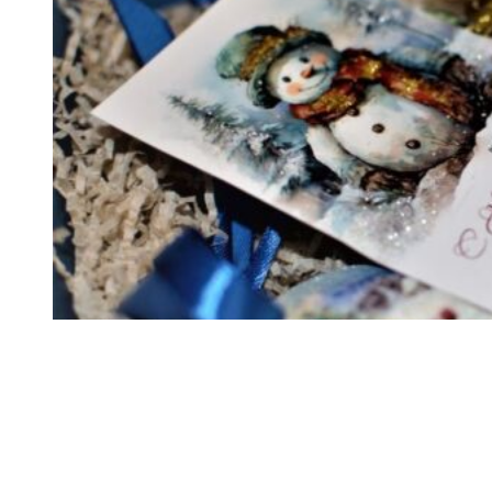
ПОДАРОЧНЫЕ НАБОРЫ С ЕЛОЧНЫМИ ШАРАМИ И
ВАТНОЙ ИГРУШКОЙ
Pavlovsk city, Saint-Petersburg, Russia