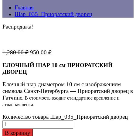
Главная
Шар_035_Приоратский дворец
Распродажа!
1,280.00
₽
950.00
₽
ЕЛОЧНЫЙ ШАР 10 см ПРИОРАТСКИЙ
ДВОРЕЦ
Елочный шар диаметром 10 см с изображением
символа Санкт-Петербурга — Приоратский дворец в
Гатчине
. В стоимость входит стандартное крепление и
атласная лента.
Количество товара Шар_035_Приоратский дворец
В корзину