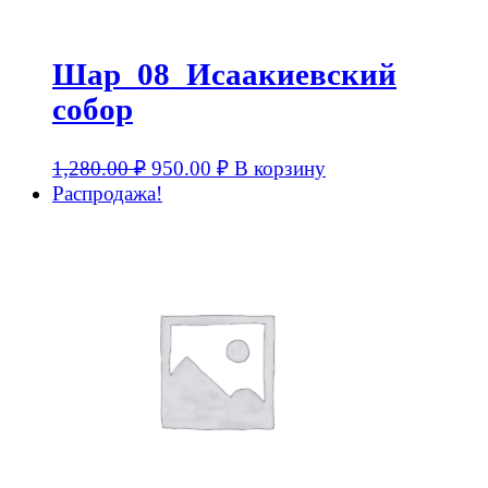
Шар_08_Исаакиевский
собор
1,280.00
₽
950.00
₽
В корзину
Распродажа!