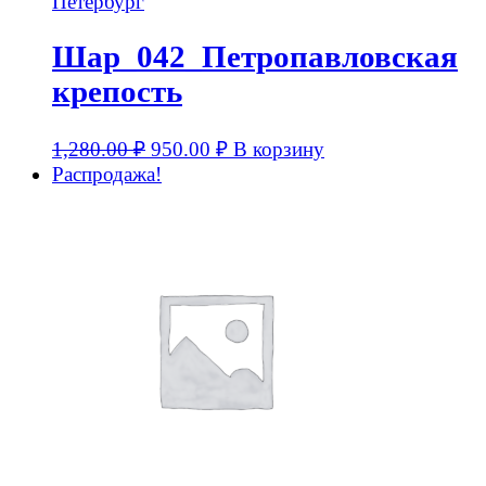
Шар_042_Петропавловская
крепость
1,280.00
₽
950.00
₽
В корзину
Распродажа!