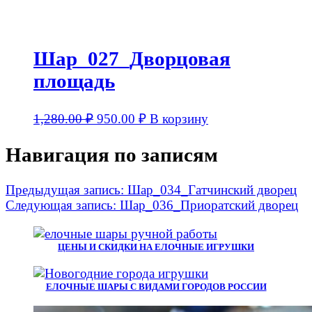
Шар_027_Дворцовая
площадь
1,280.00
₽
950.00
₽
В корзину
Навигация по записям
Предыдущая запись:
Шар_034_Гатчинский дворец
Следующая запись:
Шар_036_Приоратский дворец
ЦЕНЫ И СКИДКИ НА ЕЛОЧНЫЕ ИГРУШКИ
ЕЛОЧНЫЕ ШАРЫ С ВИДАМИ ГОРОДОВ РОССИИ