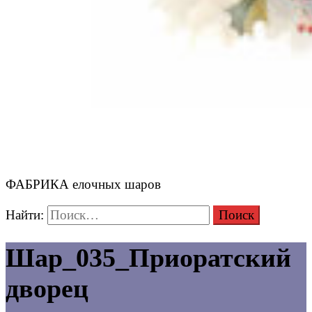
ФАБРИКА елочных шаров
Найти:
Шар_035_Приоратский
дворец