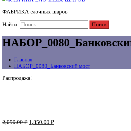
ФАБРИКА елочных шаров
Найти:
НАБОР_0080_Банковски
Главная
НАБОР_0080_Банковский мост
Распродажа!
2,050.00
₽
1,850.00
₽