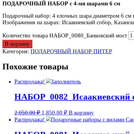
ПОДАРОЧНЫЙ НАБОР с 4-мя шарами 6 см
Подарочный набор: 4 елочных шара диаметром 6 см 
Изображения на шарах: Исаакиевский собор, Казанск
Количество товара НАБОР_0080_Банковский мост
В корзину
Категория:
ПОДАРОЧНЫЙ НАБОР ПИТЕР
Похожие товары
Распродажа!
НАБОР_0082_Исаакиевский 
2,050.00
₽
1,850.00
₽
В корзину
Распродажа!