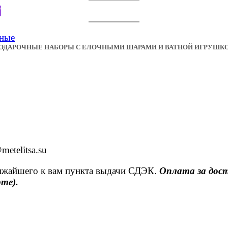
Г
ОДАРОЧНЫЕ НАБОРЫ С ЕЛОЧНЫМИ ШАРАМИ И ВАТНОЙ ИГРУШК
etelitsa.su
лижайшего к вам пункта выдачи СДЭК.
Оплата за дост
рте).