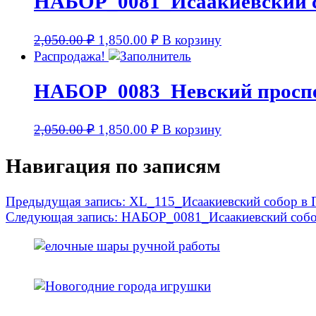
НАБОР_0081_Исаакиевский 
2,050.00
₽
1,850.00
₽
В корзину
Распродажа!
НАБОР_0083_Невский просп
2,050.00
₽
1,850.00
₽
В корзину
Навигация по записям
Предыдущая запись:
XL_115_Исаакиевский собор
Следующая запись:
НАБОР_0081_Исаакиевский соб