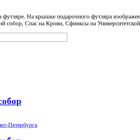
в футляре. На крышке подарочного футляра изображен
ий собор, Спас на Крови, Сфинксы на Университетско
собор