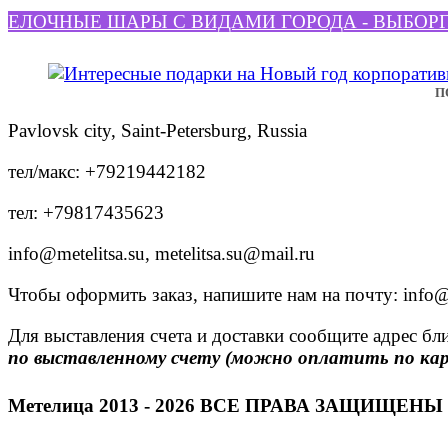
ЕЛОЧНЫЕ ШАРЫ С ВИДАМИ ГОРОДА - ВЫБОР
П
Pavlovsk city, Saint-Petersburg, Russia
тел/макс: +79219442182
тел: +79817435623
info@metelitsa.su, metelitsa.su@mail.ru
Чтобы оформить заказ, напишите нам на почту: info@m
Для выставления счета и доставки сообщите адрес б
по выставленному счету (можно оплатить по ка
Метелица 2013 - 2026 ВСЕ ПРАВА ЗАЩИЩЕНЫ