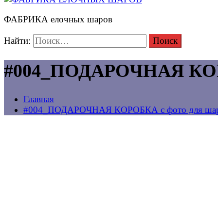
ФАБРИКА елочных шаров
Найти:
#004_ПОДАРОЧНАЯ КОРО
Главная
#004_ПОДАРОЧНАЯ КОРОБКА с фото для шар