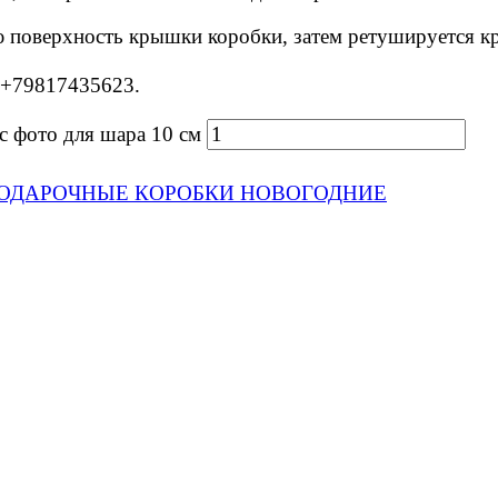
 поверхность крышки коробки, затем ретушируется кра
 +
79817435623.
фото для шара 10 см
ОДАРОЧНЫЕ КОРОБКИ НОВОГОДНИЕ