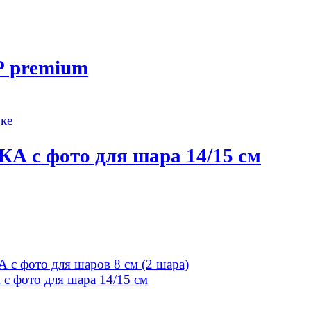
premium
с фото для шара 14/15 см
фото для шаров 8 см (2 шара)
ото для шара 14/15 см