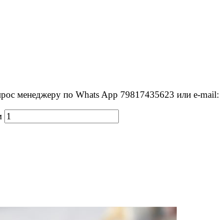
с менеджеру по Whats App 79817435623 или e-mail: m
м