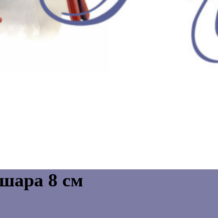
шара 8 см