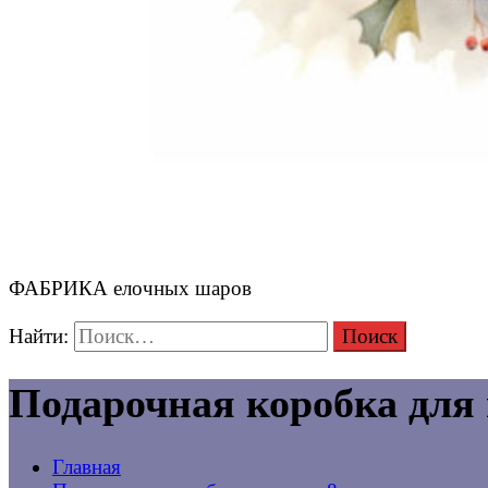
ФАБРИКА елочных шаров
Найти:
Подарочная коробка для 
Главная