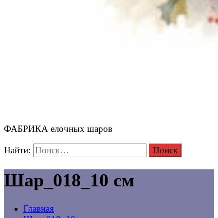
ФАБРИКА елочных шаров
Найти:
Шар_018_10 см
Главная