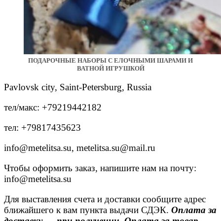
ПОДАРОЧНЫЕ НАБОРЫ С ЕЛОЧНЫМИ ШАРАМИ И
ВАТНОЙ ИГРУШКОЙ
Pavlovsk city, Saint-Petersburg, Russia
тел/макс: +79219442182
тел: +79817435623
info@metelitsa.su, metelitsa.su@mail.ru
Чтобы оформить заказ, напишите нам на почту:
info@metelitsa.su
Для выставления счета и доставки сообщите адрес
ближайшего к вам пункта выдачи СДЭК.
Оплата за
доставку — при получении. Оплата за товар