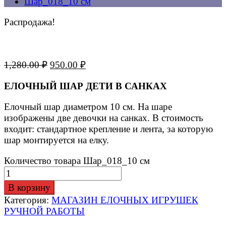
Шар_018_10 см
Распродажа!
1,280.00
₽
950.00
₽
ЕЛОЧНЫЙ ШАР ДЕТИ В САНКАХ
Елочный шар диаметром 10 см. На шаре
изображены две девочки на санках. В стоимость
входит: стандартное крепление и лента, за которую
шар монтируется на елку.
Количество товара Шар_018_10 см
В корзину
Категория:
МАГАЗИН ЕЛОЧНЫХ ИГРУШЕК
РУЧНОЙ РАБОТЫ