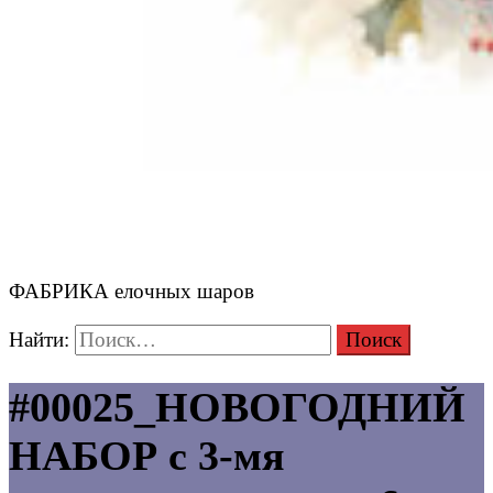
ФАБРИКА елочных шаров
Найти:
#00025_НОВОГОДНИЙ
НАБОР с 3-мя