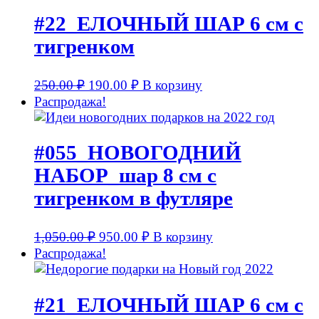
#22_ЕЛОЧНЫЙ ШАР 6 см с
тигренком
250.00
₽
190.00
₽
В корзину
Распродажа!
#055_НОВОГОДНИЙ
НАБОР_шар 8 см с
тигренком в футляре
1,050.00
₽
950.00
₽
В корзину
Распродажа!
#21_ЕЛОЧНЫЙ ШАР 6 см с