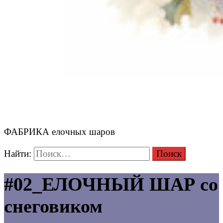
ФАБРИКА елочных шаров
Найти:
#02_ЕЛОЧНЫЙ ШАР со
снеговиком