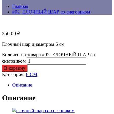
Главная
#02_ЕЛОЧНЫЙ ШАР со снеговиком
250.00
₽
Елочный шар диаметром 6 см
Количество товара #02_ЕЛОЧНЫЙ ШАР со
снеговиком
В корзину
Категория:
6 СМ
Описание
Описание