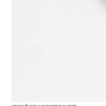
елочный шар с мальчиком в санях