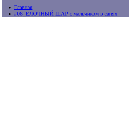
Главная
#08_ЕЛОЧНЫЙ ШАР с мальчиком в санях