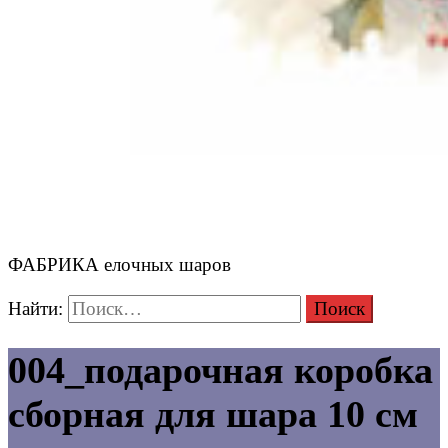
ФАБРИКА елочных шаров
Найти:
004_подарочная коробка
сборная для шара 10 см