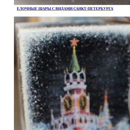
ЕЛОЧНЫЕ ШАРЫ С ВИДАМИ САНКТ-ПЕТЕРБУРГА