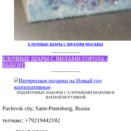
ЕЛОЧНЫЕ ШАРЫ С ВИДАМИ МОСКВЫ
ЕЛОЧНЫЕ ШАРЫ С ВИДАМИ ГОРОДА -
ВЫБОРГ
ПОДАРОЧНЫЕ НАБОРЫ С ЕЛОЧНЫМИ ШАРАМИ И
ВАТНОЙ ИГРУШКОЙ
Pavlovsk city, Saint-Petersburg, Russia
тел/макс: +79219442182