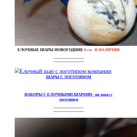
ЕЛОЧНЫЕ ШАРЫ НОВОГОДНИЕ
6 см - В НАЛИЧИИ
ШАРЫ С ЛОГОТИПОМ
НАБОРЫ С ЕЛОЧНЫМИ ШАРАМИ - на заказ с
логотипом