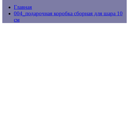
Главная
004_подарочная коробка сборная для шара 10
см