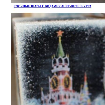
ЕЛОЧНЫЕ ШАРЫ С ВИДАМИ САНКТ-ПЕТЕРБУРГА