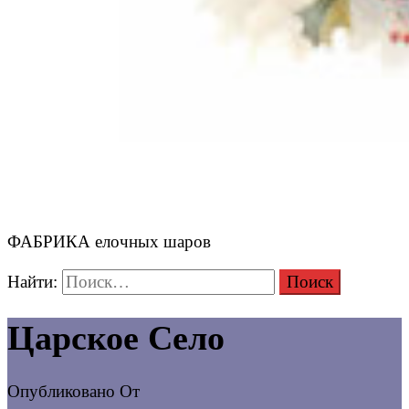
ФАБРИКА елочных шаров
Найти:
Царское Село
Опубликовано
От