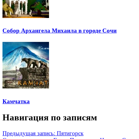
Собор Архангела Михаила в городе Сочи
Камчатка
Навигация по записям
Предыдущая запись:
Пятигорск