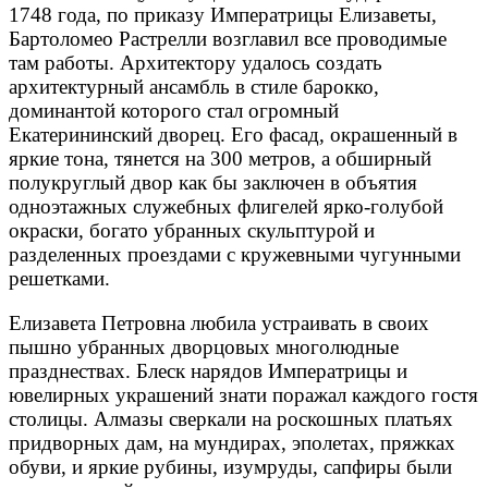
1748 года, по приказу Императрицы Елизаветы,
Бартоломео Растрелли возглавил все проводимые
там работы. Архитектору удалось создать
архитектурный ансамбль в стиле барокко,
доминантой которого стал огромный
Екатерининский дворец. Его фасад, окрашенный в
яркие тона, тянется на 300 метров, а обширный
полукруглый двор как бы заключен в объятия
одноэтажных служебных флигелей ярко-голубой
окраски, богато убранных скульптурой и
разделенных проездами с кружевными чугунными
решетками.
Елизавета Петровна любила устраивать в своих
пышно убранных дворцовых многолюдные
празднествах. Блеск нарядов Императрицы и
ювелирных украшений знати поражал каждого гостя
столицы. Алмазы сверкали на роскошных платьях
придворных дам, на мундирах, эполетах, пряжках
обуви, и яркие рубины, изумруды, сапфиры были