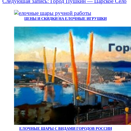
Следующая запись:
Город Пушкин — Царское Село
ЦЕНЫ И СКИДКИ НА ЕЛОЧНЫЕ ИГРУШКИ
ЕЛОЧНЫЕ ШАРЫ С ВИДАМИ ГОРОДОВ РОССИИ