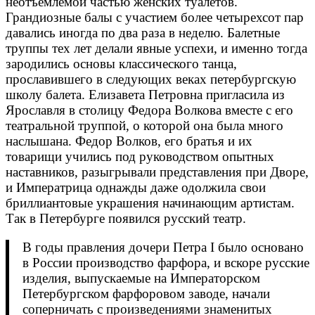
неотъемлемой частью женских туалетов.
Грандиозные балы с участием более четырехсот пар
давались иногда по два раза в неделю. Балетные
труппы тех лет делали явные успехи, и именно тогда
зародились основы классического танца,
прославившего в следующих веках петербургскую
школу балета. Елизавета Петровна пригласила из
Ярославля в столицу Федора Волкова вместе с его
театральной труппой, о которой она была много
наслышана. Федор Волков, его братья и их
товарищи учились под руководством опытных
наставников, разыгрывали представления при Дворе,
и Императрица однажды даже одолжила свои
бриллиантовые украшения начинающим артистам.
Так в Петербурге появился русский театр.
В годы правления дочери Петра I было основано
в России производство фарфора, и вскоре русские
изделия, выпускаемые на Императорском
Петербургском фарфоровом заводе, начали
соперничать с произведениями знаменитых