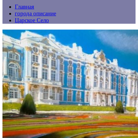
Главная
города описание
Царское Село