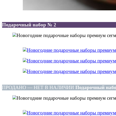
Подарочный набор № 2
ПРОДАНО — НЕТ В НАЛИЧИИ
Подарочный наб