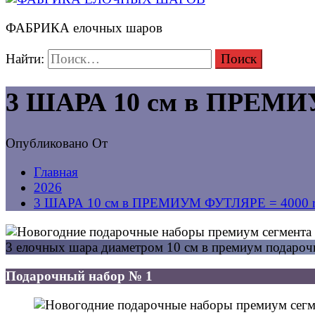
ФАБРИКА елочных шаров
Найти:
3 ШАРА 10 см в ПРЕМИ
Опубликовано
От
Главная
2026
3 ШАРА 10 см в ПРЕМИУМ ФУТЛЯРЕ = 4000 
3 елочных шара диаметром 10 см в премиум подарочн
Подарочный набор № 1