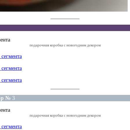
подарочная коробка с новогодним декором
ор №
3
подарочная коробка с новогодним декором