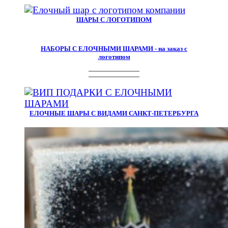
ШАРЫ С ЛОГОТИПОМ
НАБОРЫ С ЕЛОЧНЫМИ ШАРАМИ - на заказ с
логотипом
ЕЛОЧНЫЕ ШАРЫ С ВИДАМИ САНКТ-ПЕТЕРБУРГА