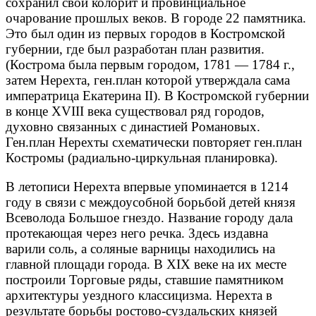
сохранил свой колорит и провинциальное
очарование прошлых веков. В городе 22 памятника.
Это был один из первых городов в Костромской
губернии, где был разработан план развития.
(Кострома была первым городом, 1781 — 1784 г.,
затем Нерехта, ген.план которой утверждала сама
императрица Екатерина II). В Костромской губернии
в конце XVIII века существовал ряд городов,
духовно связанных с династией Романовых.
Ген.план Нерехты схематически повторяет ген.план
Костромы (радиально-циркульная планировка).
В летописи Нерехта впервые упоминается в 1214
году в связи с междоусобной борьбой детей князя
Всеволода Большое гнездо. Название городу дала
протекающая через него речка. Здесь издавна
варили соль, а соляные варницы находились на
главной площади города. В XIX веке на их месте
построили Торговые ряды, ставшие памятником
архитектуры уездного классицизма. Нерехта в
результате борьбы ростово-суздальских князей