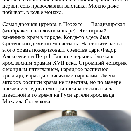
церкви есть православная выставка. Можно даже
побывать в келье монаха.
Самая древняя церковь в Нерехте — Владимирская
(изображена на елочном шаре). Это первый
каменных храм в городе. Когда-то здесь был
Сретенский девичий монастырь. На строительство
этого храма пожертвовали средства цари Федор
Алексеевич и Петр I. Внешне церковь близка к
ярославским храмам XVII века. Огромный четверик
с мощным пятиглавием, нарядное расписное
крыльцо, изразцы с висячими гирьками. Имена
авторов росписи храма не известны, но по манере
письма исследователи приписывают живопись
известной в то время на Руси артели ярославца
Михаила Соплякова.