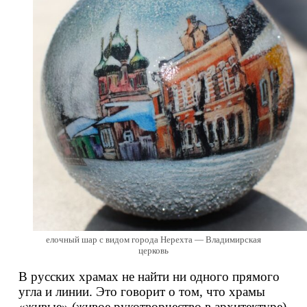
елочный шар с видом города Нерехта — Владимирская
церковь
В русских храмах не найти ни одного прямого
угла и линии. Это говорит о том, что храмы
«живые» (живое рукотворчество в архитектуре).