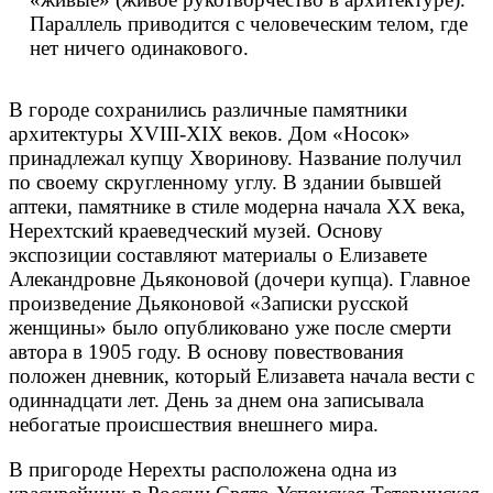
Параллель приводится с человеческим телом, где
нет ничего одинакового.
В городе сохранились различные памятники
архитектуры XVIII-XIX веков. Дом «Носок»
принадлежал купцу Хворинову. Название получил
по своему скругленному углу. В здании бывшей
аптеки, памятнике в стиле модерна начала XX века,
Нерехтский краеведческий музей. Основу
экспозиции составляют материалы о Елизавете
Алекандровне Дьяконовой (дочери купца). Главное
произведение Дьяконовой «Записки русской
женщины» было опубликовано уже после смерти
автора в 1905 году. В основу повествования
положен дневник, который Елизавета начала вести с
одиннадцати лет. День за днем она записывала
небогатые происшествия внешнего мира.
В пригороде Нерехты расположена одна из