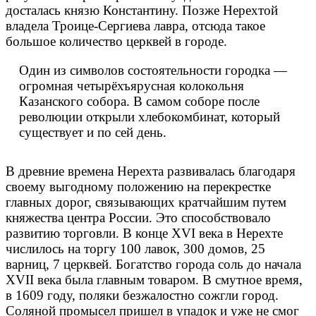
досталась князю Константину. Позже Нерехтой
владела Троице-Сергиева лавра, отсюда такое
большое количество церквей в городе.
Один из символов состоятельности городка —
огромная четырёхъярусная колокольня
Казанского собора. В самом соборе после
революции открыли хлебокомбинат, который
существует и по сей день.
В древние времена Нерехта развивалась благодаря
своему выгодному положению на перекрестке
главных дорог, связывающих кратчайшим путем
княжества центра России. Это способствовало
развитию торговли. В конце XVI века в Нерехте
числилось на торгу 100 лавок, 300 домов, 25
варниц, 7 церквей. Богатство города соль до начала
XVII века была главным товаром. В смутное время,
в 1609 году, поляки безжалостно сожгли город.
Соляной промысел пришел в упадок и уже не смог