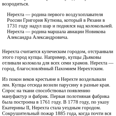
возродиться.
Нерехта — родина первого воздухоплавателя
России Григория Кутнова, который в Рязани в
1731 году надул шар и поднялся над колокольней.
Нерехта — родина маршала авиации Новикова
Александра Александровича.
Нерехта считается купеческим городом, отстраивали
этого город купцы. Например, купцы Дьяковы
отливали колокола для всех семи храмов. Нерехта —
город, благословлённый Пахомием Нерехтским.
Из покон веков крестьяне в Нерехте возделывали
лен. Купцы отсюда возили парусину в разные края.
Спрос на ткани способствовал появлению
мануфактур и фабрик. Первая полотняная фабрика
была построена в 1761 году. В 1778 году, по указу
Екатерины II, Нерехта стала уездным городом.
Сокрушительный пожар 1885 года, когда почти вся