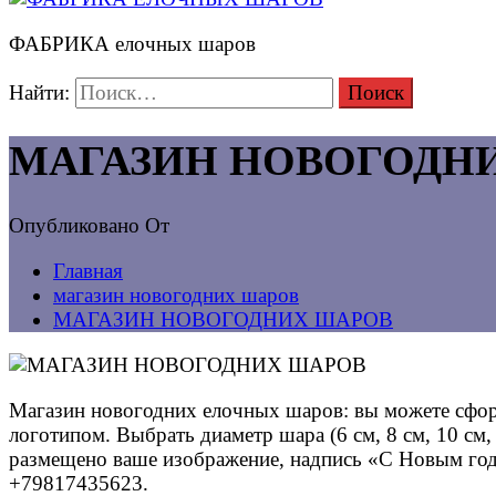
ФАБРИКА елочных шаров
Найти:
МАГАЗИН НОВОГОДН
Опубликовано
От
Главная
магазин новогодних шаров
МАГАЗИН НОВОГОДНИХ ШАРОВ
Магазин новогодних елочных шаров: вы можете сформ
логотипом. Выбрать диаметр шара (6 см, 8 см, 10 с
размещено ваше изображение, надпись «С Новым год
+79817435623.