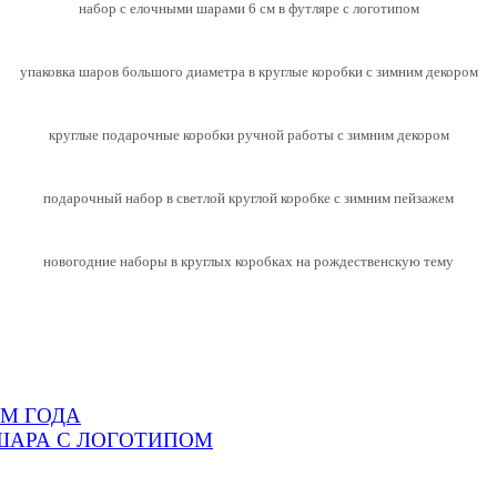
набор с елочными шарами 6 см в футляре с логотипом
упаковка шаров большого диаметра в круглые коробки с зимним декором
круглые подарочные коробки ручной работы с зимним декором
подарочный набор в светлой круглой коробке с зимним пейзажем
новогодние наборы в круглых коробках на рождественскую тему
М ГОДА
ШАРА С ЛОГОТИПОМ