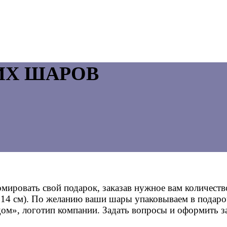
ИХ ШАРОВ
ировать свой подарок, заказав нужное вам количеств
м, 14 см). По желанию ваши шары упаковываем в подар
ом», логотип компании. Задать вопросы и оформить з