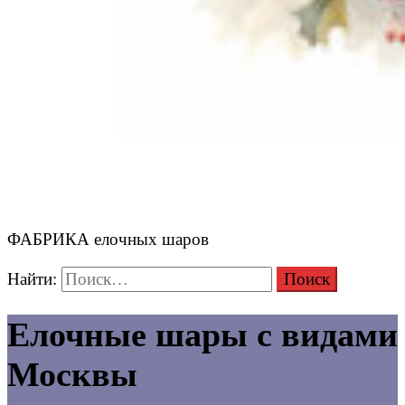
ФАБРИКА елочных шаров
Найти:
Елочные шары с видами
Москвы