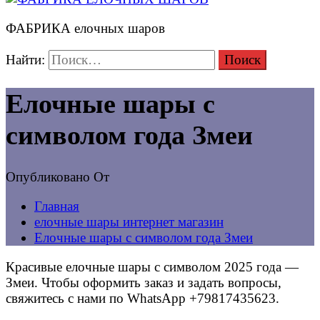
ФАБРИКА елочных шаров
Найти:
Елочные шары с
символом года Змеи
Опубликовано
От
Главная
елочные шары интернет магазин
Елочные шары с символом года Змеи
Красивые елочные шары с символом 2025 года —
Змеи. Чтобы оформить заказ и задать вопросы,
свяжитесь с нами по WhatsApp +79817435623.