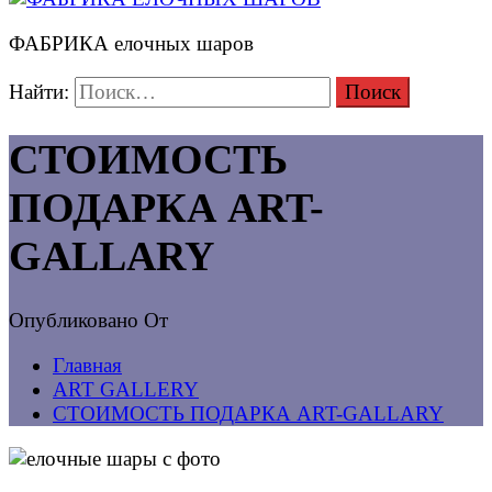
ФАБРИКА елочных шаров
Найти:
СТОИМОСТЬ
ПОДАРКА ART-
GALLARY
Опубликовано
От
Главная
ART GALLERY
СТОИМОСТЬ ПОДАРКА ART-GALLARY