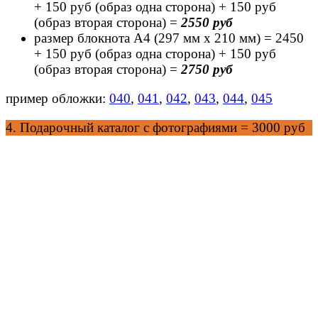
+ 150 руб (образ одна сторона) + 150 руб
(образ вторая сторона) =
2550 руб
размер блокнота А4 (297 мм х 210 мм) = 2450
+ 150 руб (образ одна сторона) + 150 руб
(образ вторая сторона) =
2750 руб
пример обложки:
040
,
041
,
042
,
043
,
044
,
045
4. Подарочный каталог с фотографиями = 3000 руб