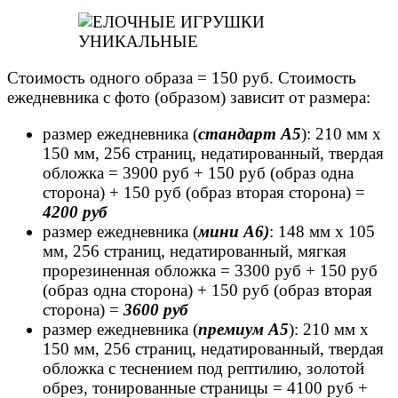
Стоимость одного образа = 150 руб. Стоимость
ежедневника с фото (образом) зависит от размера:
размер ежедневника (
стандарт А5
): 210 мм х
150 мм, 256 страниц, недатированный, твердая
обложка = 3900 руб + 150 руб (образ одна
сторона) + 150 руб (образ вторая сторона) =
4200 руб
размер ежедневника (
мини А6)
: 148 мм х 105
мм, 256 страниц, недатированный, мягкая
прорезиненная обложка = 3300 руб + 150 руб
(образ одна сторона) + 150 руб (образ вторая
сторона) =
3600 руб
размер ежедневника (
премиум А5
): 210 мм х
150 мм, 256 страниц, недатированный, твердая
обложка с теснением под рептилию, золотой
обрез, тонированные страницы = 4100 руб +