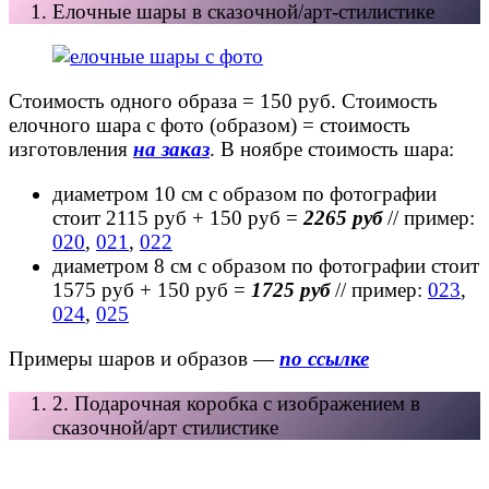
Елочные шары в сказочной/арт-стилистике
Стоимость одного образа = 150 руб. Стоимость
елочного шара с фото (образом) = стоимость
изготовления
на заказ
. В ноябре стоимость шара:
диаметром 10 см с образом по фотографии
стоит 2115 руб + 150 руб =
2265 руб
// пример:
020
,
021
,
022
диаметром 8 см с образом по фотографии стоит
1575 руб + 150 руб =
1725 руб
// пример:
023
,
024
,
025
Примеры шаров и образов —
по ссылке
2. Подарочная коробка с изображением в
сказочной/арт стилистике