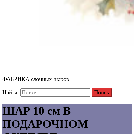
ФАБРИКА елочных шаров
Найти:
ШАР 10 см В
ПОДАРОЧНОМ