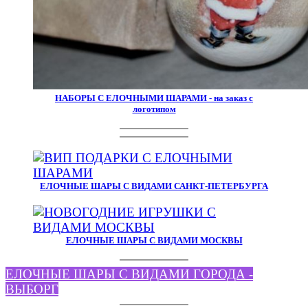
НАБОРЫ С ЕЛОЧНЫМИ ШАРАМИ - на заказ с
логотипом
ЕЛОЧНЫЕ ШАРЫ С ВИДАМИ САНКТ-ПЕТЕРБУРГА
ЕЛОЧНЫЕ ШАРЫ С ВИДАМИ МОСКВЫ
ЕЛОЧНЫЕ ШАРЫ С ВИДАМИ ГОРОДА -
ВЫБОРГ