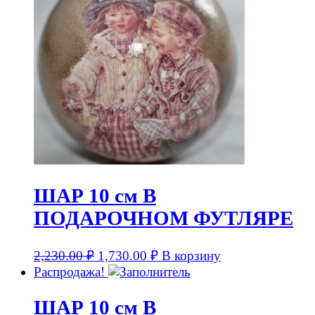
ШАР 10 см В
ПОДАРОЧНОМ ФУТЛЯРЕ
2,230.00
₽
1,730.00
₽
В корзину
Распродажа!
ШАР 10 см В