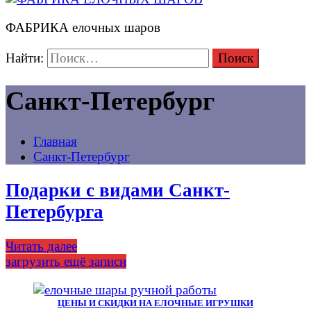
ФАБРИКА елочных шаров
Найти:
Санкт-Петербург
Главная
Санкт-Петербург
Подарки с видами Санкт-
Петербурга
Читать далее
загрузить ещё записи
ЦЕНЫ И СКИДКИ НА ЕЛОЧНЫЕ ИГРУШКИ